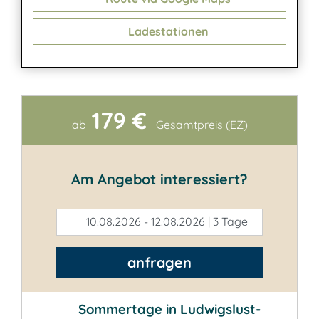
Ladestationen
179 €
Kontakt
ab
Gesamtpreis (EZ)
Am Angebot interessiert?
10.08.2026 - 12.08.2026 | 3 Tage
anfragen
Sommertage in Ludwigslust-