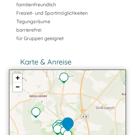
familienfreundlich
Freizeit- und Sportmöglichkeiten
Tagungsräume
barrierefrei
für Gruppen geeignet
Karte & Anreise
+
−
2
2