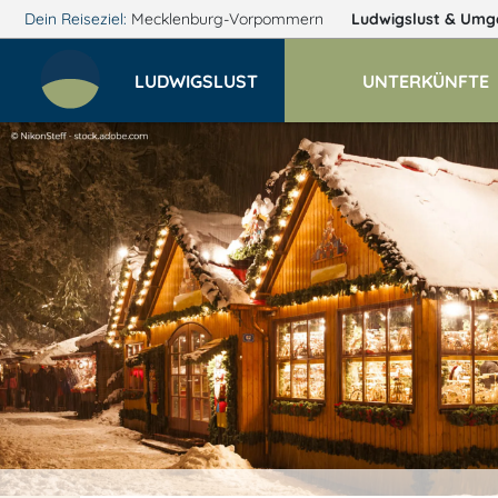
Dein Reiseziel:
Mecklenburg-Vorpommern
Ludwigslust
& Umg
LUDWIGSLUST
UNTERKÜNFTE