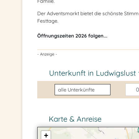
Familie.
Der Adventsmarkt bietet die schönste Sti
Festtage.
Öffnungszeiten 2026 folgen...
- Anzeige -
Unterkunft in Ludwigslust
Unterkunftsart
0
Karte & Anreise
+