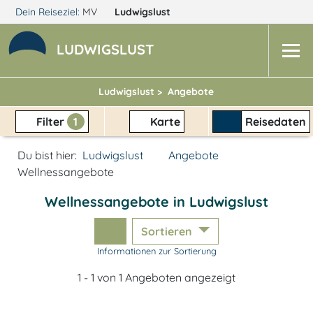
Dein Reiseziel:
MV
Ludwigslust
LUDWIGSLUST
Ludwigslust >
Angebote
Filter
1
Karte
Reisedaten
Du bist hier:
Ludwigslust
Angebote
Wellnessangebote
Wellnessangebote in Ludwigslust
Sortieren
Informationen zur Sortierung
1 - 1 von 1 Angeboten angezeigt