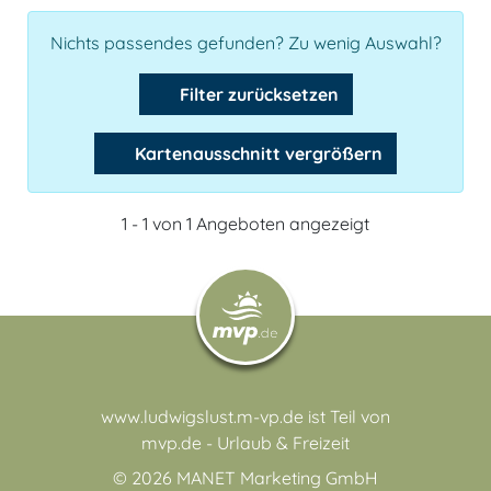
Nichts passendes gefunden? Zu wenig Auswahl?
Filter zurücksetzen
Kartenausschnitt vergrößern
1 - 1 von 1 Angeboten angezeigt
www.ludwigslust.m-vp.de ist Teil von
mvp.de - Urlaub & Freizeit
© 2026
MANET Marketing GmbH