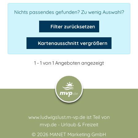
Nichts passendes gefunden? Zu wenig Auswahl?
Filter zurücksetzen
Kartenausschnitt vergrößern
1 - 1 von 1 Angeboten angezeigt
www.ludwigslust.m-vp.de ist Teil von
mvp.de - Urlaub & Freizeit
© 2026
MANET Marketing GmbH