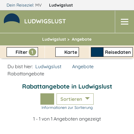
Dein Reiseziel:
MV
Ludwigslust
LUDWIGSLUST
Ludwigslust >
Angebote
Filter
1
Karte
Reisedaten
Du bist hier:
Ludwigslust
Angebote
Rabattangebote
Rabattangebote in Ludwigslust
Sortieren
Informationen zur Sortierung
1 - 1 von 1 Angeboten angezeigt